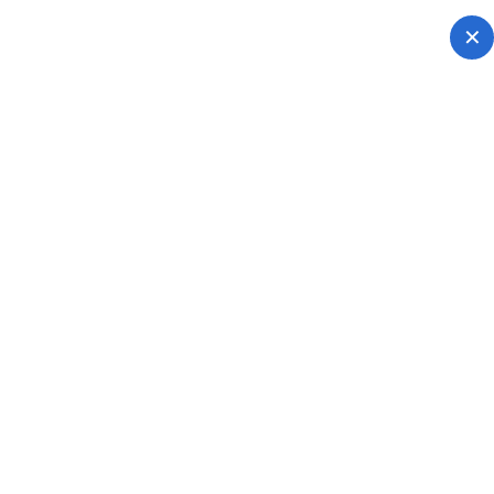
登录平台
✕
皇冠足球投注 - 《满江红》
票房对比流浪地球2，观众
口碑差异分析
2026-06-02
皇冠足球投注
电影对比
精选摘要